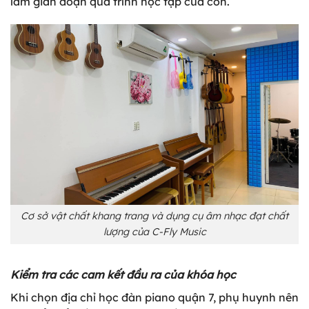
làm gián đoạn quá trình học tập của con.
Cơ sở vật chất khang trang và dụng cụ âm nhạc đạt chất
lượng của C-Fly Music
Kiểm tra các cam kết đầu ra của khóa học
Khi chọn địa chỉ học đàn piano quận 7, phụ huynh nên