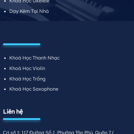
Khoá Học Ukelele
Dạy Kèm Tại Nhà
Khoá Học Thanh Nhạc
Khoá Học Violin
Khoá Học Trống
Khoá Học Saxophone
Liên hệ
Cơ sở 1: 117 Đường Số 1, Phường Tân Phú, Quận 7
(