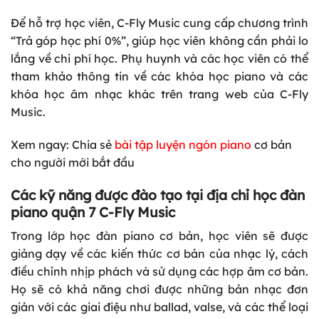
Để hỗ trợ học viên, C-Fly Music cung cấp chương trình
“Trả góp học phí 0%”, giúp học viên không cần phải lo
lắng về chi phí học. Phụ huynh và các học viên có thể
tham khảo thông tin về các khóa học piano và các
khóa học âm nhạc khác trên trang web của C-Fly
Music.
Xem ngay: Chia sẻ
bài tập luyện ngón piano
cơ bản
cho người mới bắt đầu
Các kỹ năng được đào tạo tại địa chỉ học đàn
piano quận 7 C-Fly Music
Trong lớp học đàn piano cơ bản, học viên sẽ được
giảng dạy về các kiến thức cơ bản của nhạc lý, cách
điều chỉnh nhịp phách và sử dụng các hợp âm cơ bản.
Họ sẽ có khả năng chơi được những bản nhạc đơn
giản với các giai điệu như ballad, valse, và các thể loại