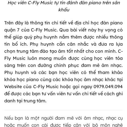
Học viên C-Fly Music tự tin đánh đàn piano trên sân
khấu
Trên đây là thông tin chi tiết về địa chỉ học đàn piano
quận 7 của C-Fly Music. Qua bài viết này hy vọng có
thể giúp quý phụ huynh nắm thêm được nhiều thông
tin bổ ích. Phụ huynh cần cân nhắc và đưa ra lựa
chọn trung tâm đào tạo âm tốt nhất cho con mình. C-
Fly Music luôn mong muốn được cùng học viên tỏa
sáng trên con đường chinh phục đam mê âm nhạc.
Phụ huynh và các bạn học viên có thể tham khảo
khóa học piano cùng các khóa học âm nhạc khác tại
Website của C-Fly Music
hoặc gọi ngay
0979.049.094
để được các bạn tư vấn viên tư vấn chi tiết về cách ghi
danh tại trung tâm.
Nếu bạn là một người đam mê với âm nhạc, nhạc cụ
hoặc muốn con cái được tiếp cận với bộ môn nghệ