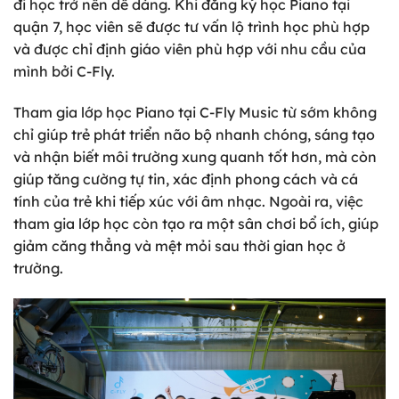
đi học trở nên dễ dàng. Khi đăng ký học Piano tại
quận 7, học viên sẽ được tư vấn lộ trình học phù hợp
và được chỉ định giáo viên phù hợp với nhu cầu của
mình bởi C-Fly.
Tham gia lớp học Piano tại C-Fly Music từ sớm không
chỉ giúp trẻ phát triển não bộ nhanh chóng, sáng tạo
và nhận biết môi trường xung quanh tốt hơn, mà còn
giúp tăng cường tự tin, xác định phong cách và cá
tính của trẻ khi tiếp xúc với âm nhạc. Ngoài ra, việc
tham gia lớp học còn tạo ra một sân chơi bổ ích, giúp
giảm căng thẳng và mệt mỏi sau thời gian học ở
trường.