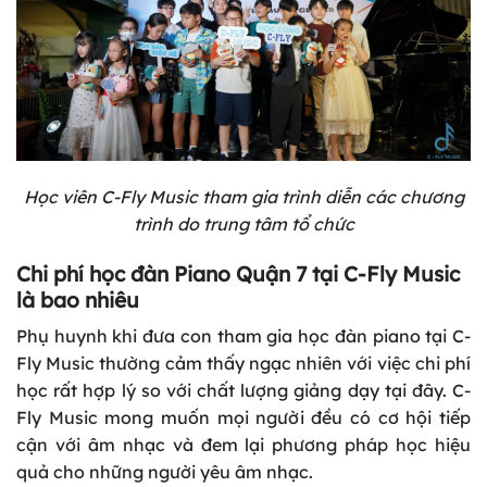
Học viên C-Fly Music tham gia trình diễn các chương
trình do trung tâm tổ chức
Chi phí học đàn Piano Quận 7 tại C-Fly Music
là bao nhiêu
Phụ huynh khi đưa con tham gia học đàn piano tại C-
Fly Music thường cảm thấy ngạc nhiên với việc chi phí
học rất hợp lý so với chất lượng giảng dạy tại đây. C-
Fly Music mong muốn mọi người đều có cơ hội tiếp
cận với âm nhạc và đem lại phương pháp học hiệu
quả cho những người yêu âm nhạc.