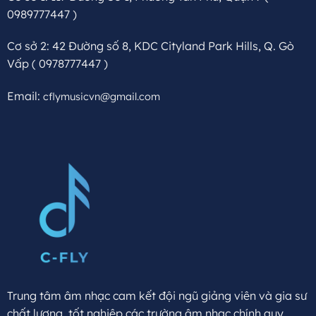
0989777447 )
Cơ sở 2: 42 Đường số 8, KDC Cityland Park Hills, Q. Gò
Vấp
( 0978777447 )
Email:
cflymusicvn@gmail.com
Trung tâm âm nhạc cam kết đội ngũ giảng viên và gia sư
chất lượng, tốt nghiệp các trường âm nhạc chính quy,