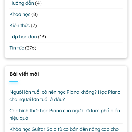
Hướng dẫn
(4)
Khoá học
(8)
Kiến thức
(7)
Lớp học đàn
(13)
Tin tức
(276)
Bài viết mới
Người lớn tuổi có nên học Piano không? Học Piano
cho người lớn tuổi ở đâu?
Các hình thức học Piano cho người đi làm phổ biến
hiệu quả
Khóa học Guitar Solo từ cơ bản đến nâng cao cho