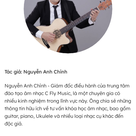
Tác giả: Nguyễn Anh Chỉnh
Nguyễn Anh Chỉnh - Giám đốc điều hành của trung tâm
đào tạo âm nhạc C Fly Music, là một chuyên gia có
nhiều kinh nghiệm trong lĩnh vực này. Ông chia sẻ những
thông tin hữu ích về tư vấn khóa học âm nhạc, bao gồm
guitar, piano, Ukulele và nhiều loại nhạc cụ khác đến
độc giả.