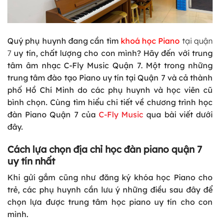
Quý phụ huynh đang cần tìm
khoá học Piano
tại quận
7
uy tín, chất lượng cho con mình? Hãy đến với trung
tâm âm nhạc C-Fly Music Quận 7. Một trong những
trung tâm đào tạo Piano uy tín tại Quận 7 và cả thành
phố Hồ Chí Minh do các phụ huynh và học viên cũ
bình chọn. Cùng tìm hiểu chi tiết về chương trình học
đàn Piano Quận 7 của
C-Fly Music
qua bài viết dưới
đây.
Cách lựa chọn địa chỉ học đàn piano quận 7
uy tín nhất
Khi gửi gắm cũng như đăng ký khóa học Piano cho
trẻ, các phụ huynh cần lưu ý những điều sau đây để
chọn lựa được trung tâm học piano uy tín cho con
mình.