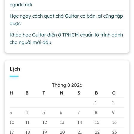
người mới
Học ngay cách quạt chả Guitar cơ bản, ai cũng tập
được
Khóa học Guitar điện ở TPHCM chuẩn lộ trình dành
cho người mới đầu
Lịch
Tháng 8 2026
H
B
T
N
S
B
C
1
2
3
4
5
6
7
8
9
10
11
12
13
14
15
16
17
18
19
20
21
22
23