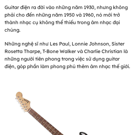
Guitar điện ra đời vào những năm 1930, nhưng không
phải cho đến những năm 1950 và 1960, nó mới trở
thành nhạc cụ không thể thiếu trong âm nhạc đại
chúng.
Những nghệ sĩ như Les Paul, Lonnie Johnson, Sister
Rosetta Tharpe, T-Bone Walker và Charlie Christian là
những người tiên phong trong việc sử dụng guitar
điện, góp phần làm phong phú thêm âm nhạc thế giới.