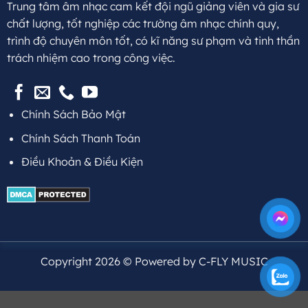
Trung tâm âm nhạc cam kết đội ngũ giảng viên và gia sư
chất lượng, tốt nghiệp các trường âm nhạc chính quy,
trình độ chuyên môn tốt, có kĩ năng sư phạm và tinh thần
trách nhiệm cao trong công việc.
Chính Sách Bảo Mật
Chính Sách Thanh Toán
Điều Khoản & Điều Kiện
Copyright 2026 © Powered by C-FLY MUSIC