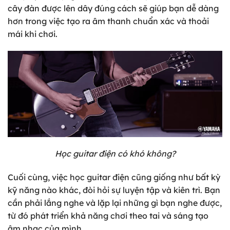
cây đàn được lên dây đúng cách sẽ giúp bạn dễ dàng
hơn trong việc tạo ra âm thanh chuẩn xác và thoải
mái khi chơi.
Học guitar điện có khó không?
Cuối cùng
, việc học guitar điện cũng giống như bất kỳ
kỹ năng nào khác, đòi hỏi sự luyện tập và kiên trì. Bạn
cần phải lắng nghe và lặp lại những gì bạn nghe được,
từ đó phát triển khả năng chơi theo tai và sáng tạo
âm nhạc của mình.