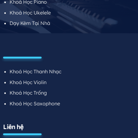
Khoá Học Piano
Khoá Học Ukelele
Dạy Kèm Tại Nhà
Khoá Học Thanh Nhạc
Khoá Học Violin
Khoá Học Trống
Khoá Học Saxophone
Liên hệ