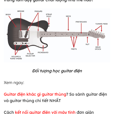
Đối tượng học guitar điện
Xem ngay:
Guitar điện khác gì guitar thùng
? So sánh guitar điện
và guitar thùng chi tiết NHẤT
Cách
kết nối guitar điện với máy tính
đơn giản