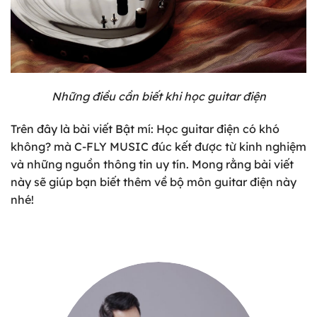
Những điều cần biết khi học guitar điện
Trên đây là bài viết
Bật mí: Học guitar điện có khó
không?
mà C-FLY MUSIC đúc kết được từ kinh nghiệm
và những nguồn thông tin uy tín. Mong rằng bài viết
này sẽ giúp bạn biết thêm về bộ môn guitar điện này
nhé!