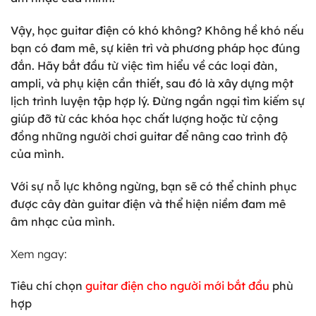
Vậy, học guitar điện có khó không? Không hề khó nếu
bạn có đam mê, sự kiên trì và phương pháp học đúng
đắn. Hãy bắt đầu từ việc tìm hiểu về các loại đàn,
ampli, và phụ kiện cần thiết, sau đó là xây dựng một
lịch trình luyện tập hợp lý. Đừng ngần ngại tìm kiếm sự
giúp đỡ từ các khóa học chất lượng hoặc từ cộng
đồng những người chơi guitar để nâng cao trình độ
của mình.
Với sự nỗ lực không ngừng, bạn sẽ có thể chinh phục
được cây đàn guitar điện và thể hiện niềm đam mê
âm nhạc của mình.
Xem ngay:
Tiêu chí chọn
guitar điện cho người mới bắt đầu
phù
hợp