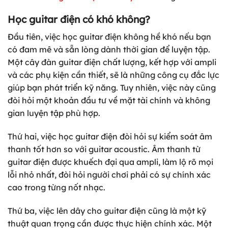
Học guitar điện có khó không?
Đầu tiên
, việc học guitar điện không hề khó nếu bạn
có đam mê và sẵn lòng dành thời gian để luyện tập.
Một cây đàn guitar điện chất lượng, kết hợp với ampli
và các phụ kiện cần thiết, sẽ là những công cụ đắc lực
giúp bạn phát triển kỹ năng. Tuy nhiên, việc này cũng
đòi hỏi một khoản đầu tư về mặt tài chính và không
gian luyện tập phù hợp.
Thứ hai
, việc học guitar điện đòi hỏi sự kiểm soát âm
thanh tốt hơn so với guitar acoustic. Âm thanh từ
guitar điện được khuếch đại qua ampli, làm lộ rõ mọi
lỗi nhỏ nhất, đòi hỏi người chơi phải có sự chính xác
cao trong từng nốt nhạc.
Thứ ba
, việc lên dây cho guitar điện cũng là một kỹ
thuật quan trọng cần được thực hiện chính xác. Một