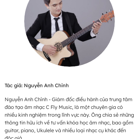
Tác giả: Nguyễn Anh Chỉnh
Nguyễn Anh Chỉnh - Giám đốc điều hành của trung tâm
đào tạo âm nhạc C Fly Music, là một chuyên gia có
nhiều kinh nghiệm trong lĩnh vực này. Ông chia sẻ những
thông tin hữu ích về tư vấn khóa học âm nhạc, bao gồm
guitar, piano, Ukulele và nhiều loại nhạc cụ khác đến
độc giả.