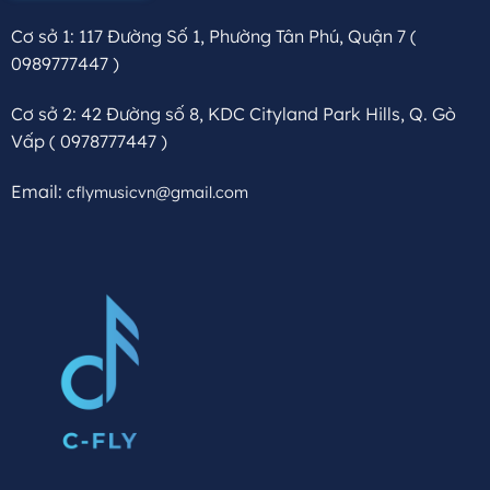
Cơ sở 1: 117 Đường Số 1, Phường Tân Phú, Quận 7
(
0989777447 )
Cơ sở 2: 42 Đường số 8, KDC Cityland Park Hills, Q. Gò
Vấp
( 0978777447 )
Email:
cflymusicvn@gmail.com