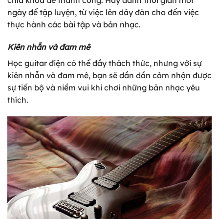
chìa khóa để thành công. Hãy dành thời gian mỗi
ngày để tập luyện, từ việc lên dây đàn cho đến việc
thực hành các bài tập và bản nhạc.
Kiên nhẫn và đam mê
Học guitar điện có thể đầy thách thức, nhưng với sự
kiên nhẫn và đam mê, bạn sẽ dần dần cảm nhận được
sự tiến bộ và niềm vui khi chơi những bản nhạc yêu
thích.