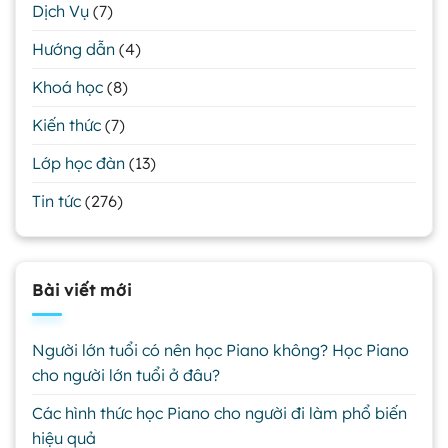
Dịch Vụ
(7)
Hướng dẫn
(4)
Khoá học
(8)
Kiến thức
(7)
Lớp học đàn
(13)
Tin tức
(276)
Bài viết mới
Người lớn tuổi có nên học Piano không? Học Piano
cho người lớn tuổi ở đâu?
Các hình thức học Piano cho người đi làm phổ biến
hiệu quả