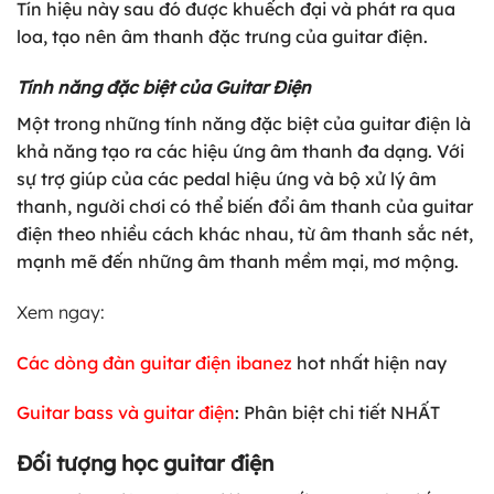
Tín hiệu này sau đó được khuếch đại và phát ra qua
loa, tạo nên âm thanh đặc trưng của guitar điện.
Tính năng đặc biệt của Guitar Điện
Một trong những tính năng đặc biệt của guitar điện là
khả năng tạo ra các hiệu ứng âm thanh đa dạng. Với
sự trợ giúp của các pedal hiệu ứng và bộ xử lý âm
thanh, người chơi có thể biến đổi âm thanh của guitar
điện theo nhiều cách khác nhau, từ âm thanh sắc nét,
mạnh mẽ đến những âm thanh mềm mại, mơ mộng.
Xem ngay:
Các dòng đàn guitar điện ibanez
hot nhất hiện nay
Guitar bass và guitar điện
: Phân biệt chi tiết NHẤT
Đối tượng học guitar điện