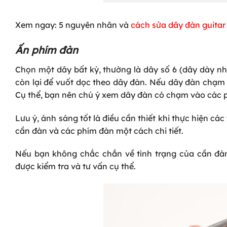
Xem ngay: 5 nguyên nhân và
cách sửa dây đàn guitar 
Ấn phím đàn
Chọn một dây bất kỳ, thường là dây số 6 (dây dày nh
còn lại để vuốt dọc theo dây đàn. Nếu dây đàn chạm 
Cụ thể, bạn nên chú ý xem dây đàn có chạm vào các phí
Lưu ý, ánh sáng tốt là điều cần thiết khi thực hiện c
cần đàn và các phím đàn một cách chi tiết.
Nếu bạn không chắc chắn về tình trạng của cần đàn
được kiểm tra và tư vấn cụ thể.