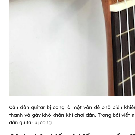
Cần đàn guitar bị cong là một vấn đề phổ biến khiế
thanh và gây khó khăn khi chơi đàn. Trong bài viết 
đàn guitar bị cong.