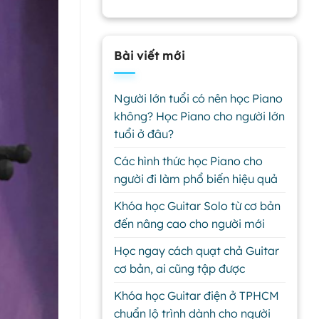
Bài viết mới
Người lớn tuổi có nên học Piano
không? Học Piano cho người lớn
tuổi ở đâu?
Các hình thức học Piano cho
người đi làm phổ biến hiệu quả
Khóa học Guitar Solo từ cơ bản
đến nâng cao cho người mới
Học ngay cách quạt chả Guitar
cơ bản, ai cũng tập được
Khóa học Guitar điện ở TPHCM
chuẩn lộ trình dành cho người