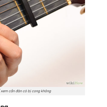
 xem cần đàn có bị cong không
ong