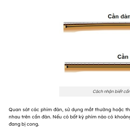
Cách nhận biết cần
Quan sát các phím đàn, sử dụng mắt thường hoặc thư
nhau trên cần đàn. Nếu có bất kỳ phím nào có khoảng
đang bị cong.