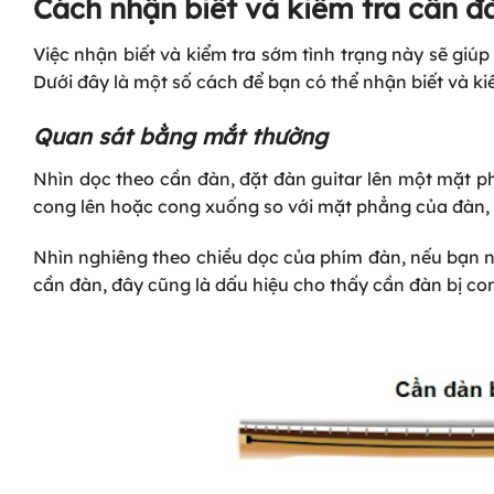
Cách nhận biết và kiểm tra cần đà
Việc nhận biết và kiểm tra sớm tình trạng này sẽ giú
Dưới đây là một số cách để bạn có thể nhận biết và ki
Quan sát bằng mắt thường
Nhìn dọc theo cần đàn, đặt đàn guitar lên một mặt p
cong lên hoặc cong xuống so với mặt phẳng của đàn, đ
Nhìn nghiêng theo chiều dọc của phím đàn, nếu bạn 
cần đàn, đây cũng là dấu hiệu cho thấy cần đàn bị co