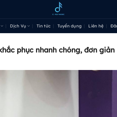
Dịch Vụ
Tin tức
Tuyển dụng
Liên hệ
Đă
h khắc phục nhanh chóng, đơn giản