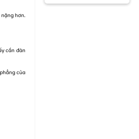
n nặng hơn.
hấy cần đàn
 phẳng của