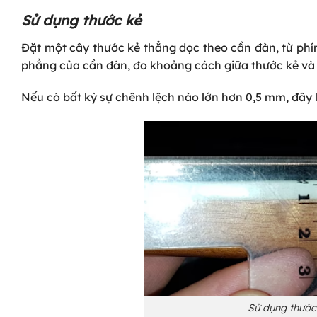
Sử dụng thước kẻ
Đặt một cây thước kẻ thẳng dọc theo cần đàn, từ phí
phẳng của cần đàn, đo khoảng cách giữa thước kẻ và c
Nếu có bất kỳ sự chênh lệch nào lớn hơn 0,5 mm, đây 
Sử dụng thước