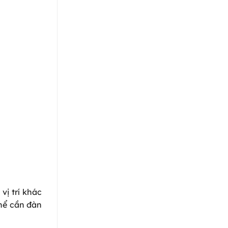
ị trí khác
thể cần đàn