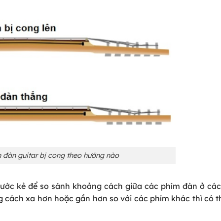
 đàn guitar bị cong theo hướng nào
ớc kẻ để so sánh khoảng cách giữa các phím đàn ở các v
 cách xa hơn hoặc gần hơn so với các phím khác thì có 