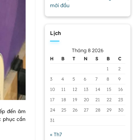
mới đầu
Lịch
Tháng 8 2026
H
B
T
N
S
B
C
1
2
3
4
5
6
7
8
9
10
11
12
13
14
15
16
17
18
19
20
21
22
23
24
25
26
27
28
29
30
iếp đến âm
c phục cần
31
« Th7