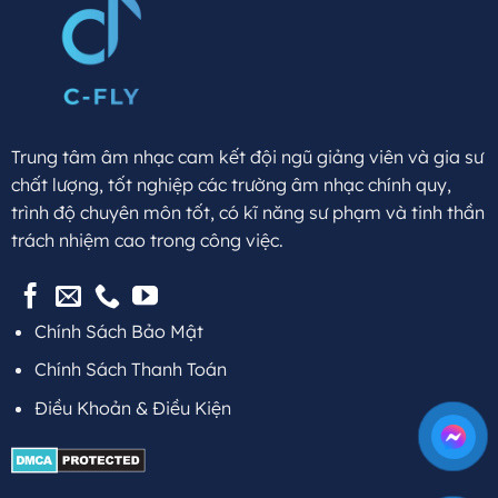
Trung tâm âm nhạc cam kết đội ngũ giảng viên và gia sư
chất lượng, tốt nghiệp các trường âm nhạc chính quy,
trình độ chuyên môn tốt, có kĩ năng sư phạm và tinh thần
trách nhiệm cao trong công việc.
Chính Sách Bảo Mật
Chính Sách Thanh Toán
Điều Khoản & Điều Kiện