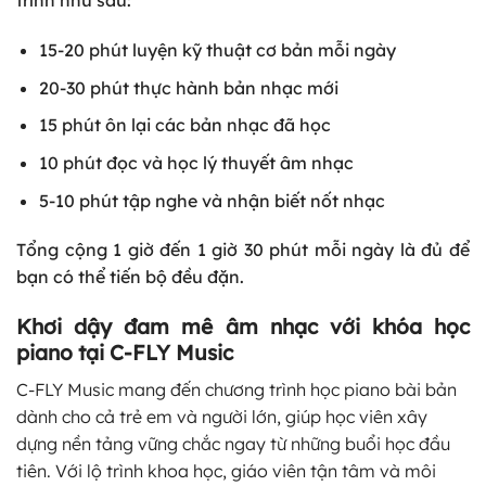
trình như sau:
15-20 phút luyện kỹ thuật cơ bản mỗi ngày
20-30 phút thực hành bản nhạc mới
15 phút ôn lại các bản nhạc đã học
10 phút đọc và học lý thuyết âm nhạc
5-10 phút tập nghe và nhận biết nốt nhạc
Tổng cộng 1 giờ đến 1 giờ 30 phút mỗi ngày là đủ để
bạn có thể tiến bộ đều đặn.
Khơi dậy đam mê âm nhạc với khóa học
piano tại C-FLY Music
C-FLY Music mang đến chương trình học piano bài bản
dành cho cả trẻ em và người lớn, giúp học viên xây
dựng nền tảng vững chắc ngay từ những buổi học đầu
tiên. Với lộ trình khoa học, giáo viên tận tâm và môi