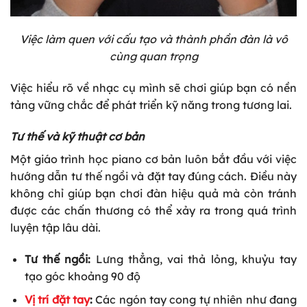
Việc làm quen với cấu tạo và thành phần đàn là vô
cùng quan trọng
Việc hiểu rõ về nhạc cụ mình sẽ chơi giúp bạn có nền
tảng vững chắc để phát triển kỹ năng trong tương lai.
Tư thế và kỹ thuật cơ bản
Một giáo trình học piano cơ bản luôn bắt đầu với việc
hướng dẫn tư thế ngồi và đặt tay đúng cách. Điều này
không chỉ giúp bạn chơi đàn hiệu quả mà còn tránh
được các chấn thương có thể xảy ra trong quá trình
luyện tập lâu dài.
Tư thế ngồi:
Lưng thẳng, vai thả lỏng, khuỷu tay
tạo góc khoảng 90 độ
Vị trí đặt tay
:
Các ngón tay cong tự nhiên như đang