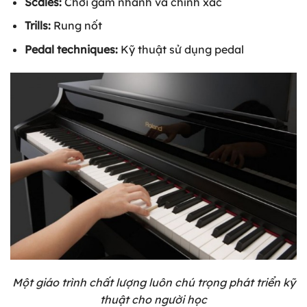
Scales:
Chơi gam nhanh và chính xác
Trills:
Rung nốt
Pedal techniques:
Kỹ thuật sử dụng pedal
Một giáo trình chất lượng luôn chú trọng phát triển kỹ
thuật cho người học