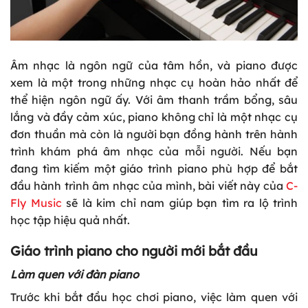
Âm nhạc là ngôn ngữ của tâm hồn, và piano được
xem là một trong những nhạc cụ hoàn hảo nhất để
thể hiện ngôn ngữ ấy. Với âm thanh trầm bổng, sâu
lắng và đầy cảm xúc, piano không chỉ là một nhạc cụ
đơn thuần mà còn là người bạn đồng hành trên hành
trình khám phá âm nhạc của mỗi người. Nếu bạn
đang tìm kiếm một giáo trình piano phù hợp để bắt
đầu hành trình âm nhạc của mình, bài viết này của
C-
Fly Music
sẽ là kim chỉ nam giúp bạn tìm ra lộ trình
học tập hiệu quả nhất.
Giáo trình piano cho người mới bắt đầu
Làm quen với đàn piano
Trước khi bắt đầu học chơi piano, việc làm quen với