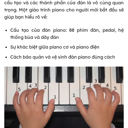
cấu tạo và các thành phần của đàn là vô cùng quan
trọng. Một giáo trình piano cho người mới bắt đầu sẽ
giúp bạn hiểu rõ về:
Cấu tạo của đàn piano: 88 phím đàn, pedal, hệ
thống búa và dây đàn
Sự khác biệt giữa piano cơ và piano điện
Cách bảo quản và vệ sinh đàn piano đúng cách