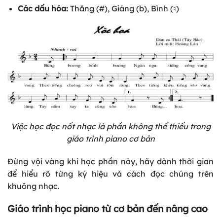
Các dấu hóa:
Thăng (#), Giáng (b), Bình (♮)
Việc học đọc nốt nhạc là phần không thể thiếu trong
giáo trình piano cơ bản
Đừng vội vàng khi học phần này, hãy dành thời gian
để hiểu rõ từng ký hiệu và cách đọc chúng trên
khuông nhạc.
Giáo trình học piano từ cơ bản đến nâng cao