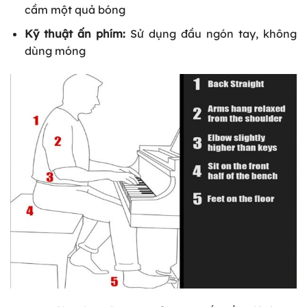
cầm một quả bóng
Kỹ thuật ấn phím:
Sử dụng đầu ngón tay, không
dùng móng