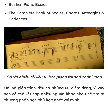
Bastien Piano Basics
The Complete Book of Scales, Chords, Arpeggios &
Cadences
Có rất nhiều tài liệu tự học piano tại nhà chất lượng
Mỗi bộ giáo trình đều có những ưu điểm riêng, vì vậy
bạn có thể kết hợp nhiều nguồn khác nhau để tìm ra
phương pháp học phù hợp nhất với mình.