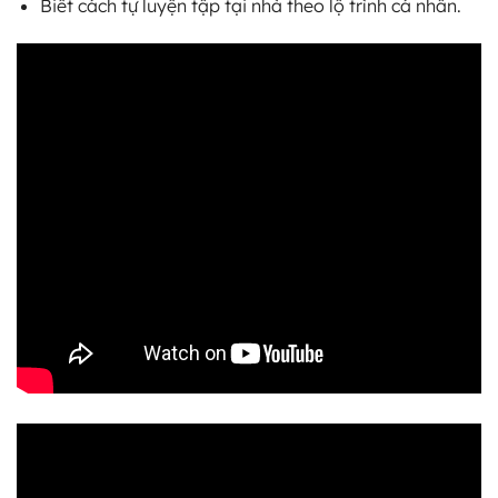
Biết cách tự luyện tập tại nhà theo lộ trình cá nhân.