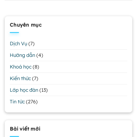
Chuyên mục
Dịch Vụ
(7)
Hướng dẫn
(4)
Khoá học
(8)
Kiến thức
(7)
Lớp học đàn
(13)
Tin tức
(276)
Bài viết mới