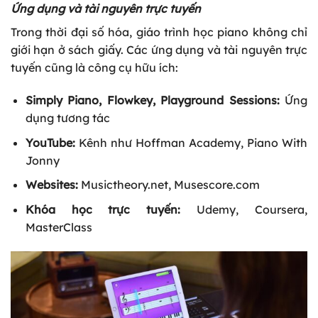
Ứng dụng và tài nguyên trực tuyến
Trong thời đại số hóa, giáo trình học piano không chỉ
giới hạn ở sách giấy. Các ứng dụng và tài nguyên trực
tuyến cũng là công cụ hữu ích:
Simply Piano, Flowkey, Playground Sessions:
Ứng
dụng tương tác
YouTube:
Kênh như Hoffman Academy, Piano With
Jonny
Websites:
Musictheory.net, Musescore.com
Khóa học trực tuyến:
Udemy, Coursera,
MasterClass