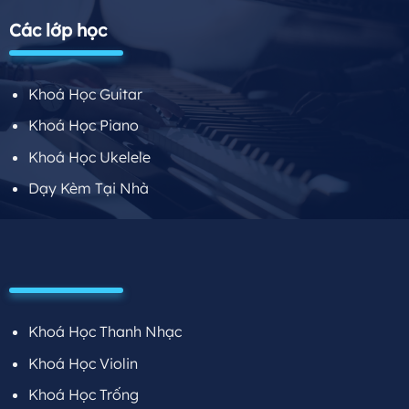
Các lớp học
Khoá Học Guitar
Khoá Học Piano
Khoá Học Ukelele
Dạy Kèm Tại Nhà
Khoá Học Thanh Nhạc
Khoá Học Violin
Khoá Học Trống