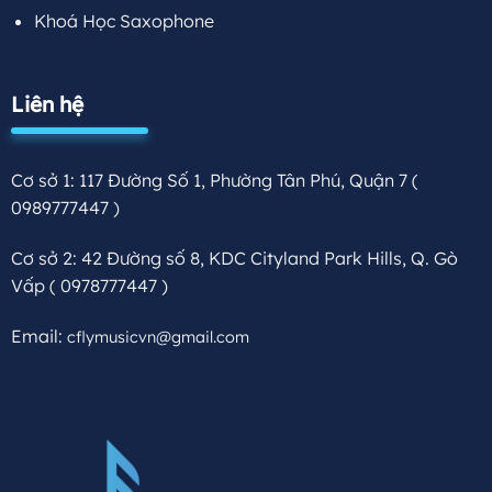
Khoá Học Saxophone
Liên hệ
Cơ sở 1: 117 Đường Số 1, Phường Tân Phú, Quận 7
(
0989777447 )
Cơ sở 2: 42 Đường số 8, KDC Cityland Park Hills, Q. Gò
Vấp
( 0978777447 )
Email:
cflymusicvn@gmail.com