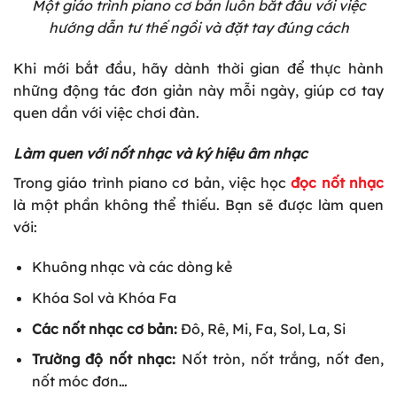
Một giáo trình piano cơ bản luôn bắt đầu với việc
hướng dẫn tư thế ngồi và đặt tay đúng cách
Khi mới bắt đầu, hãy dành thời gian để thực hành
những động tác đơn giản này mỗi ngày, giúp cơ tay
quen dần với việc chơi đàn.
Làm quen với nốt nhạc và ký hiệu âm nhạc
Trong giáo trình piano cơ bản, việc học
đọc nốt nhạc
là một phần không thể thiếu. Bạn sẽ được làm quen
với:
Khuông nhạc và các dòng kẻ
Khóa Sol và Khóa Fa
Các nốt nhạc cơ bản:
Đô, Rê, Mi, Fa, Sol, La, Si
Trường độ nốt nhạc:
Nốt tròn, nốt trắng, nốt đen,
nốt móc đơn…