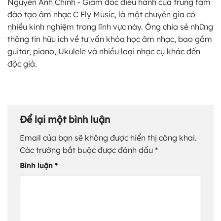
Nguyễn Anh Chỉnh - Giám đốc điều hành của trung tâm
đào tạo âm nhạc C Fly Music, là một chuyên gia có
nhiều kinh nghiệm trong lĩnh vực này. Ông chia sẻ những
thông tin hữu ích về tư vấn khóa học âm nhạc, bao gồm
guitar, piano, Ukulele và nhiều loại nhạc cụ khác đến
độc giả.
Để lại một bình luận
Email của bạn sẽ không được hiển thị công khai.
Các trường bắt buộc được đánh dấu
*
Bình luận
*