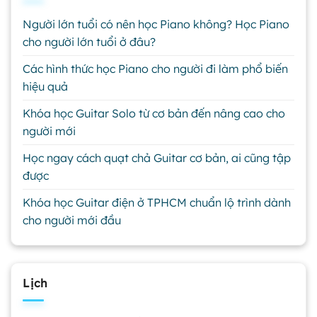
Người lớn tuổi có nên học Piano không? Học Piano
cho người lớn tuổi ở đâu?
Các hình thức học Piano cho người đi làm phổ biến
hiệu quả
Khóa học Guitar Solo từ cơ bản đến nâng cao cho
người mới
Học ngay cách quạt chả Guitar cơ bản, ai cũng tập
được
Khóa học Guitar điện ở TPHCM chuẩn lộ trình dành
cho người mới đầu
Lịch