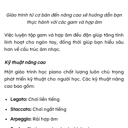
Giáo trình từ cơ bản đến nâng cao sẽ hướng dẫn bạn
thực hành với các gam và hợp âm
Việc luyện tập gam và hợp âm đều đặn giúp tăng tính
linh hoạt cho ngón tay, đồng thời giúp bạn hiểu sâu
hơn về cấu trúc âm nhạc.
Kỹ thuật nâng cao
Một giáo trình học piano chất lượng luôn chú trọng
phát triển kỹ thuật cho người học. Các kỹ thuật nâng
cao bao gồm:
Legato:
Chơi liền tiếng
Staccato
:
Chơi ngắt tiếng
Arpeggio:
Rải hợp âm