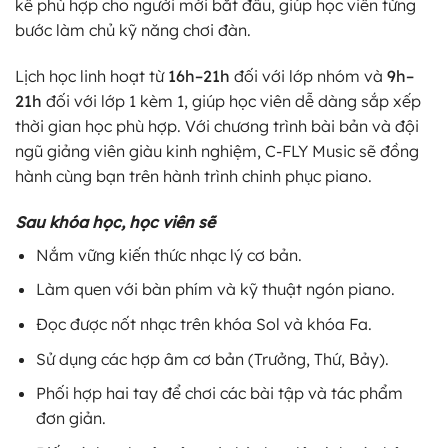
kế phù hợp cho người mới bắt đầu, giúp học viên từng
bước làm chủ kỹ năng chơi đàn.
Lịch học linh hoạt từ
16h–21h
đối với lớp nhóm và
9h–
21h
đối với lớp 1 kèm 1, giúp học viên dễ dàng sắp xếp
thời gian học phù hợp. Với chương trình bài bản và đội
ngũ giảng viên giàu kinh nghiệm, C-FLY Music sẽ đồng
hành cùng bạn trên hành trình chinh phục piano.
Sau khóa học, học viên sẽ
Nắm vững kiến thức nhạc lý cơ bản.
Làm quen với bàn phím và kỹ thuật ngón piano.
Đọc được nốt nhạc trên khóa Sol và khóa Fa.
Sử dụng các hợp âm cơ bản (Trưởng, Thứ, Bảy).
Phối hợp hai tay để chơi các bài tập và tác phẩm
đơn giản.