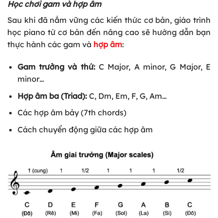
Học chơi gam và hợp âm
Sau khi đã nắm vững các kiến thức cơ bản, giáo trình
học piano từ cơ bản đến nâng cao sẽ hướng dẫn bạn
thực hành các gam và
hợp âm
:
Gam trưởng và thứ:
C Major, A minor, G Major, E
minor…
Hợp âm ba (Triad):
C, Dm, Em, F, G, Am…
Các hợp âm bảy (7th chords)
Cách chuyển động giữa các hợp âm