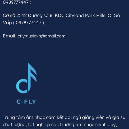
0989777447 )
Cơ sở 2: 42 Đường số 8, KDC Cityland Park Hills, Q. Gò
Vấp
( 0978777447 )
Email:
cflymusicvn@gmail.com
Trung tâm âm nhạc cam kết đội ngũ giảng viên và gia sư
chất lượng, tốt nghiệp các trường âm nhạc chính quy,