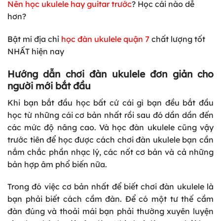
Nên học ukulele hay guitar trước
? Học cái nào dễ
hơn?
Bật mí địa chỉ
học đàn ukulele quận 7
chất lượng tốt
NHẤT hiện nay
Hướng dẫn chơi đàn ukulele đơn giản cho
người mới bắt đầu
Khi bạn bắt đầu học bất cứ cái gì bạn đều bắt đầu
học từ những cái cơ bản nhất rồi sau đó dần dần đến
các mức độ nâng cao. Và học đàn ukulele cũng vậy
trước tiên để học được cách chơi đàn ukulele bạn cần
nắm chắc phần nhạc lý, các nốt cơ bản và cả những
bản hợp âm phổ biến nữa.
Trong đó việc cơ bản nhất để biết chơi đàn ukulele là
bạn phải biết cách cầm đàn. Để có một tư thế cầm
đàn đúng và thoải mái bạn phải thường xuyên luyện