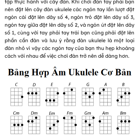
tập thực hành với cây đàn. Khi chơi đàn tay phải bạn
nên đặt lên cây đàn ukulele các ngón tay lần lượt đặt
ngón cái đặt lên dây số 4, ngón trỏ đặt lên dây số 3,
ngón tay giữa đặt lên dây số 2, và ngón út đặt lên dây
số 1, cùng với tay phải tay trái bạn cũng phải đặt lên
phần cần đàn và lưu ý rằng đàn ukulele là một loại
đàn nhỏ vì vậy các ngón tay của bạn thu hẹp khoảng
cách với nhau để việc chơi đàn trở nên dễ dàng hơn.