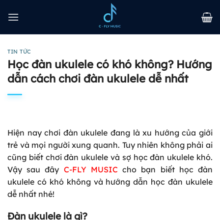
Bỏ
qua
nội
dung
TIN TỨC
Học đàn ukulele có khó không? Hướng
dẫn cách chơi đàn ukulele dễ nhất
Hiện nay chơi đàn ukulele đang là xu hướng của giới
trẻ và mọi người xung quanh. Tuy nhiên không phải ai
cũng biết chơi đàn ukulele và sợ học đàn ukulele khó.
Vậy sau đây
C-FLY MUSIC
cho bạn biết học đàn
ukulele có khó không và hướng dẫn học đàn ukulele
dễ nhất nhé!
Đàn ukulele là gì?