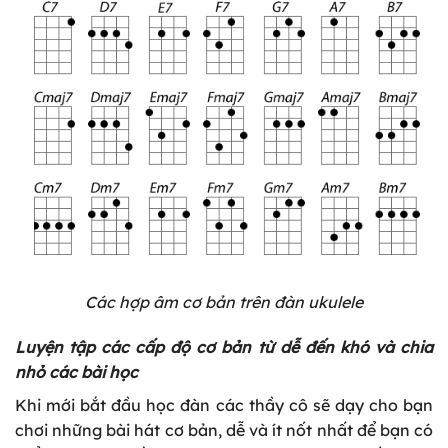
Các hợp âm cơ bản trên đàn ukulele
Luyện tập các cấp độ cơ bản từ dễ đến khó và chia
nhỏ các bài học
Khi mới bắt đầu học đàn các thầy cô sẽ dạy cho bạn
chơi những bài hát cơ bản, dễ và ít nốt nhất để bạn có