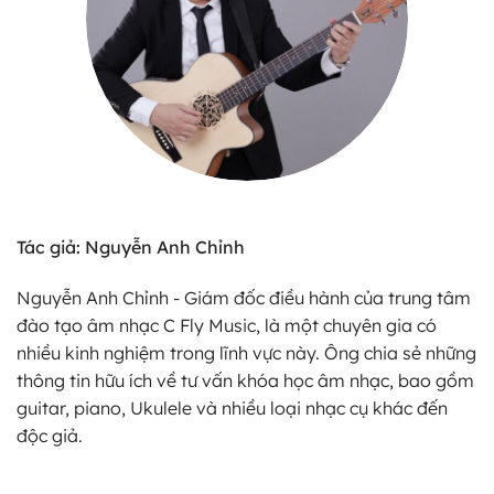
Tác giả: Nguyễn Anh Chỉnh
Nguyễn Anh Chỉnh - Giám đốc điều hành của trung tâm
đào tạo âm nhạc C Fly Music, là một chuyên gia có
nhiều kinh nghiệm trong lĩnh vực này. Ông chia sẻ những
thông tin hữu ích về tư vấn khóa học âm nhạc, bao gồm
guitar, piano, Ukulele và nhiều loại nhạc cụ khác đến
độc giả.