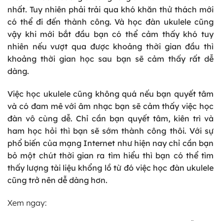
nhất. Tuy nhiên phải trải qua khó khăn thử thách mới
có thể đi đến thành công. Và học đàn ukulele cũng
vậy khi mới bắt đầu bạn có thể cảm thấy khó tuy
nhiên nếu vượt qua được khoảng thời gian đầu thì
khoảng thời gian học sau bạn sẽ cảm thấy rất dễ
dàng.
Việc học ukulele cũng không quá nếu bạn quyết tâm
và có đam mê với âm nhạc bạn sẽ cảm thấy việc học
đàn vô cùng dễ. Chỉ cần bạn quyết tâm, kiên trì và
ham học hỏi thì bạn sẽ sớm thành công thôi. Với sự
phổ biến của mạng Internet như hiện nay chỉ cần bạn
bỏ một chút thời gian ra tìm hiểu thì bạn có thể tìm
thấy lượng tài liệu khổng lồ từ đó việc học đàn ukulele
cũng trở nên dễ dàng hơn.
Xem ngay: