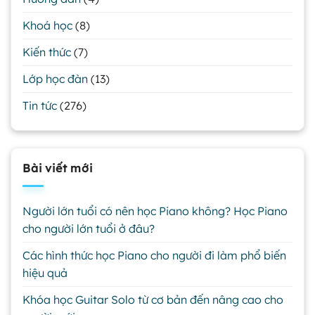
Khoá học
(8)
Kiến thức
(7)
Lớp học đàn
(13)
Tin tức
(276)
Bài viết mới
Người lớn tuổi có nên học Piano không? Học Piano
cho người lớn tuổi ở đâu?
Các hình thức học Piano cho người đi làm phổ biến
hiệu quả
Khóa học Guitar Solo từ cơ bản đến nâng cao cho