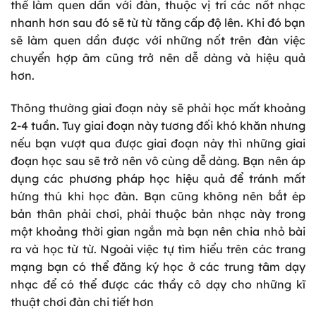
thể làm quen dần với đàn, thuộc vị trí các nốt nhạc
nhanh hơn sau đó sẽ từ từ tăng cấp độ lên. Khi đó bạn
sẽ làm quen dần được với những nốt trên đàn việc
chuyển hợp âm cũng trở nên dễ dàng và hiệu quả
hơn.
Thông thường giai đoạn này sẽ phải học mất khoảng
2-4 tuần. Tuy giai đoạn này tương đối khó khăn nhưng
nếu bạn vượt qua được giai đoạn này thì những giai
đoạn học sau sẽ trở nên vô cùng dễ dàng. Bạn nên áp
dụng các phương pháp học hiệu quả để tránh mất
hứng thú khi học đàn. Bạn cũng không nên bắt ép
bản thân phải chơi, phải thuộc bản nhạc này trong
một khoảng thời gian ngắn mà bạn nên chia nhỏ bài
ra và học từ từ. Ngoài việc tự tìm hiểu trên các trang
mạng bạn có thể đăng ký học ở các trung tâm dạy
nhạc để có thể được các thầy cô dạy cho những kĩ
thuật chơi đàn chi tiết hơn