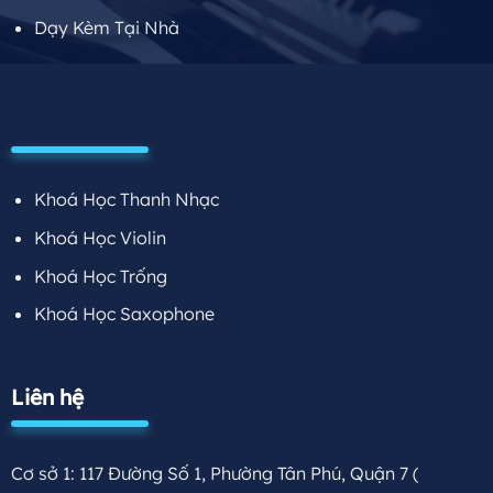
Dạy Kèm Tại Nhà
Khoá Học Thanh Nhạc
Khoá Học Violin
Khoá Học Trống
Khoá Học Saxophone
Liên hệ
Cơ sở 1: 117 Đường Số 1, Phường Tân Phú, Quận 7
(