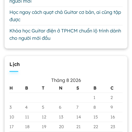
người mới
Học ngay cách quạt chả Guitar cơ bản, ai cũng tập
được
Khóa học Guitar điện ở TPHCM chuẩn lộ trình dành
cho người mới đầu
Lịch
Tháng 8 2026
H
B
T
N
S
B
C
1
2
3
4
5
6
7
8
9
10
11
12
13
14
15
16
17
18
19
20
21
22
23