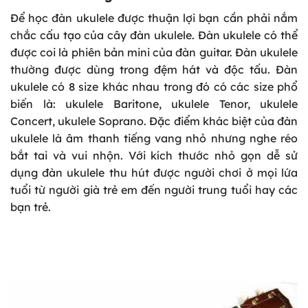
Để học đàn ukulele được thuận lợi bạn cần phải nắm
chắc cấu tạo của cây đàn ukulele. Đàn ukulele có thể
được coi là phiên bản mini của đàn guitar. Đàn ukulele
thường được dùng trong đệm hát và độc tấu. Đàn
ukulele có 8 size khác nhau trong đó có các size phổ
biến là: ukulele Baritone, ukulele Tenor, ukulele
Concert, ukulele Soprano. Đặc điểm khác biệt của đàn
ukulele là âm thanh tiếng vang nhỏ nhưng nghe réo
bắt tai và vui nhộn. Với kích thước nhỏ gọn dễ sử
dụng đàn ukulele thu hút được người chơi ở mọi lứa
tuổi từ người già trẻ em đến người trung tuổi hay các
bạn trẻ.