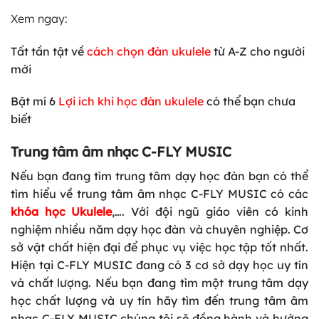
Xem ngay:
Tất tần tật về
cách chọn đàn ukulele
từ A-Z cho người
mới
Bật mí 6
Lợi ích khi học đàn ukulele
có thể bạn chưa
biết
Trung tâm âm nhạc C-FLY MUSIC
Nếu bạn đang tìm trung tâm dạy học đàn bạn có thể
tìm hiểu về trung tâm âm nhạc C-FLY MUSIC có các
khóa học Ukulele
,…. Với đội ngũ giáo viên có kinh
nghiệm nhiều năm dạy học đàn và chuyên nghiệp. Cơ
sở vật chất hiện đại để phục vụ việc học tập tốt nhất.
Hiện tại C-FLY MUSIC đang có 3 cơ sở dạy học uy tín
và chất lượng. Nếu bạn đang tìm một trung tâm dạy
học chất lượng và uy tín hãy tìm đến trung tâm âm
nhạc C-FLY MUSIC chúng tôi sẽ đồng hành và hướng