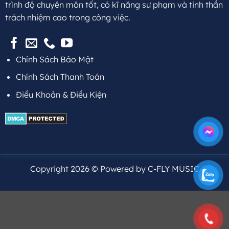
trình độ chuyên môn tốt, có kĩ năng sư phạm và tinh thần
trách nhiệm cao trong công việc.
Chính Sách Bảo Mật
Chính Sách Thanh Toán
Điều Khoản & Điều Kiện
Copyright 2026 © Powered by C-FLY MUSIC