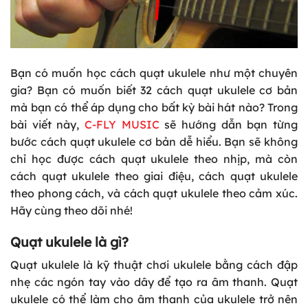
Bạn có muốn học cách quạt ukulele như một chuyên
gia? Bạn có muốn biết 32 cách quạt ukulele cơ bản
mà bạn có thể áp dụng cho bất kỳ bài hát nào? Trong
bài viết này,
C-FLY MUSIC
sẽ hướng dẫn bạn từng
bước cách quạt ukulele cơ bản dễ hiểu. Bạn sẽ không
chỉ học được cách quạt ukulele theo nhịp, mà còn
cách quạt ukulele theo giai điệu, cách quạt ukulele
theo phong cách, và cách quạt ukulele theo cảm xúc.
Hãy cùng theo dõi nhé!
Quạt ukulele là gì?
Quạt ukulele là kỹ thuật chơi ukulele bằng cách đập
nhẹ các ngón tay vào dây để tạo ra âm thanh. Quạt
ukulele có thể làm cho âm thanh của ukulele trở nên