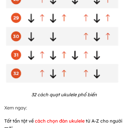
32 cách quạt ukulele phổ biến
Xem ngay:
Tất tần tật về
cách chọn đàn ukulele
từ A-Z cho người
mới