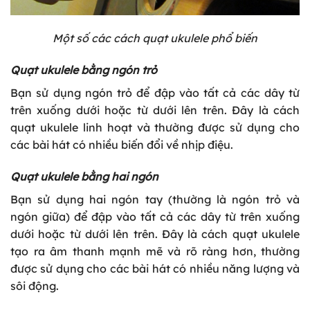
Một số các cách quạt ukulele phổ biến
Quạt ukulele bằng ngón trỏ
Bạn sử dụng ngón trỏ để đập vào tất cả các dây từ
trên xuống dưới hoặc từ dưới lên trên. Đây là cách
quạt ukulele linh hoạt và thường được sử dụng cho
các bài hát có nhiều biến đổi về nhịp điệu.
Quạt ukulele bằng hai ngón
Bạn sử dụng hai ngón tay (thường là ngón trỏ và
ngón giữa) để đập vào tất cả các dây từ trên xuống
dưới hoặc từ dưới lên trên. Đây là cách quạt ukulele
tạo ra âm thanh mạnh mẽ và rõ ràng hơn, thường
được sử dụng cho các bài hát có nhiều năng lượng và
sôi động.