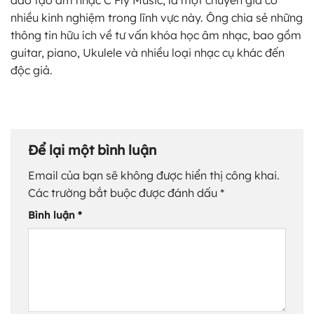
đào tạo âm nhạc C Fly Music, là một chuyên gia có
nhiều kinh nghiệm trong lĩnh vực này. Ông chia sẻ những
thông tin hữu ích về tư vấn khóa học âm nhạc, bao gồm
guitar, piano, Ukulele và nhiều loại nhạc cụ khác đến
độc giả.
Để lại một bình luận
Email của bạn sẽ không được hiển thị công khai.
Các trường bắt buộc được đánh dấu
*
Bình luận
*