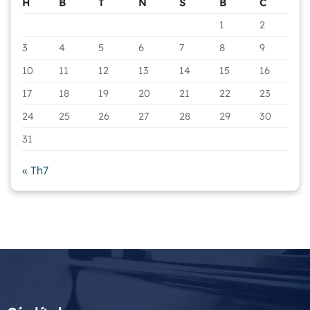
H
B
T
N
S
B
C
1
2
3
4
5
6
7
8
9
10
11
12
13
14
15
16
17
18
19
20
21
22
23
24
25
26
27
28
29
30
31
« Th7