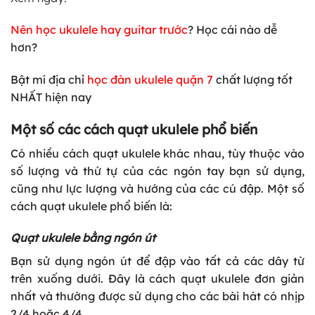
Nên học ukulele hay guitar trước
? Học cái nào dễ
hơn?
Bật mí địa chỉ
học đàn ukulele quận 7
chất lượng tốt
NHẤT hiện nay
Một số các cách quạt ukulele phổ biến
Có nhiều cách quạt ukulele khác nhau, tùy thuộc vào
số lượng và thứ tự của các ngón tay bạn sử dụng,
cũng như lực lượng và hướng của các cú đập. Một số
cách quạt ukulele phổ biến là:
Quạt ukulele bằng ngón út
Bạn sử dụng ngón út để đập vào tất cả các dây từ
trên xuống dưới. Đây là cách quạt ukulele đơn giản
nhất và thường được sử dụng cho các bài hát có nhịp
2/4 hoặc 4/4.