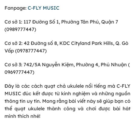
Fanpage:
C-FLY MUSIC
Cơ sở 1: 117 Đường Số 1, Phường Tân Phú, Quận 7
(0989777447)
Cơ sở 2: 42 Đường số 8, KDC Cityland Park Hills, Q. Gò
Vấp (0978777447)
Cơ sở 3: 742/5A Nguyễn Kiệm, Phường 4, Phú Nhuận (
0969777447)
Đây là các cách quạt chả ukulele nổi tiếng mà C-FLY
MUSIC đúc kết được từ kinh nghiệm và những nguồn
thông tin uy tín. Mong rằng bài viết này sẽ giúp bạn có
thể quạt ukulele thành công và chơi được bài hát
mình thích nhé!