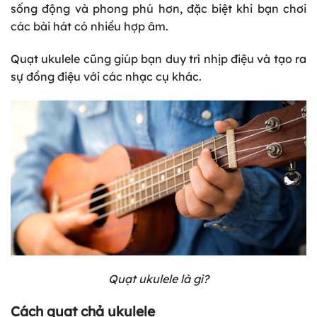
sống động và phong phú hơn, đặc biệt khi bạn chơi
các bài hát có nhiều hợp âm.
Quạt ukulele cũng giúp bạn duy trì nhịp điệu và tạo ra
sự đồng điệu với các nhạc cụ khác.
Quạt ukulele là gì?
Cách quạt chả ukulele