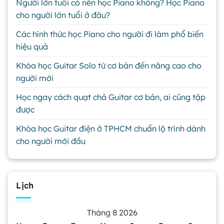
Người lớn tuổi có nên học Piano không? Học Piano
cho người lớn tuổi ở đâu?
Các hình thức học Piano cho người đi làm phổ biến
hiệu quả
Khóa học Guitar Solo từ cơ bản đến nâng cao cho
người mới
Học ngay cách quạt chả Guitar cơ bản, ai cũng tập
được
Khóa học Guitar điện ở TPHCM chuẩn lộ trình dành
cho người mới đầu
Lịch
Tháng 8 2026