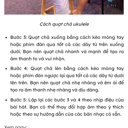
Cách quạt chả ukulele
Bước 3: Quạt chả xuống bằng cách kéo móng tay
hoặc phím đàn qua tất cả các dây từ trên xuống
dưới. Bạn nên quạt chả nhanh và mạnh để tạo ra
âm thanh to và vui nhộn.
Bước 4: Quạt chả lên bằng cách kéo móng tay
hoặc phím đàn ngược lại qua tất cả các dây từ dưới
lên trên. Bạn nên quạt chả nhẹ nhàng và êm ái để
tạo ra âm thanh nhẹ nhàng và dịu dàng.
Bước 5: Lặp lại các bước 3 và 4 theo nhịp điệu của
bài hát. Bạn có thể thay đổi hợp âm theo ý thích
hoặc theo sự hướng dẫn của các bản nhạc có sẵn.
Xem ngay: