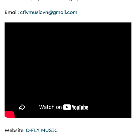
Email:
cflymusicvn@gmail.com
Website:
C-FLY MUSIC