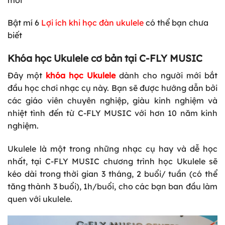
Bật mí 6
Lợi ích khi học đàn ukulele
có thể bạn chưa
biết
Khóa học Ukulele cơ bản tại C-FLY MUSIC
Đây một
khóa học Ukulele
dành cho người mới bắt
đầu học chơi nhạc cụ này. Bạn sẽ được hướng dẫn bởi
các giáo viên chuyên nghiệp, giàu kinh nghiệm và
nhiệt tình đến từ C-FLY MUSIC với hơn 10 năm kinh
nghiệm.
Ukulele là một trong những nhạc cụ hay và dễ học
nhất, tại C-FLY MUSIC chương trình học Ukulele sẽ
kéo dài trong thời gian 3 tháng, 2 buổi/ tuần (có thể
tăng thành 3 buổi), 1h/buổi, cho các bạn ban đầu làm
quen với ukulele.