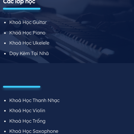
Các lớp học
Khoá Học Guitar
Khoá Học Piano
Khoá Học Ukelele
Dạy Kèm Tại Nhà
Khoá Học Thanh Nhạc
Khoá Học Violin
Khoá Học Trống
Khoá Học Saxophone