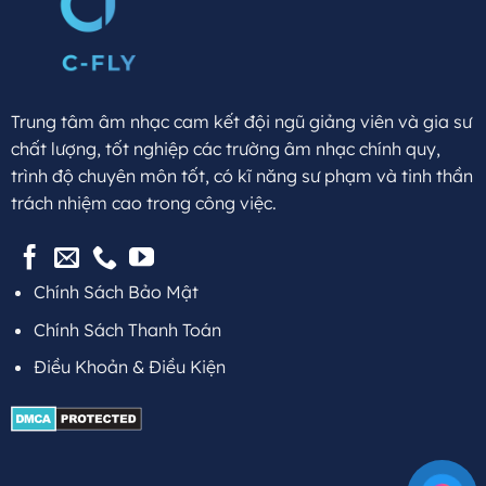
Trung tâm âm nhạc cam kết đội ngũ giảng viên và gia sư
chất lượng, tốt nghiệp các trường âm nhạc chính quy,
trình độ chuyên môn tốt, có kĩ năng sư phạm và tinh thần
trách nhiệm cao trong công việc.
Chính Sách Bảo Mật
Chính Sách Thanh Toán
Điều Khoản & Điều Kiện