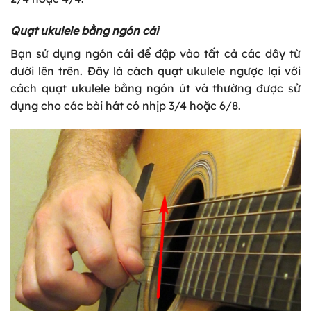
Quạt ukulele bằng ngón cái
Bạn sử dụng ngón cái để đập vào tất cả các dây từ
dưới lên trên. Đây là cách quạt ukulele ngược lại với
cách quạt ukulele bằng ngón út và thường được sử
dụng cho các bài hát có nhịp 3/4 hoặc 6/8.