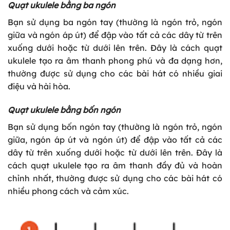
Quạt ukulele bằng ba ngón
Bạn sử dụng ba ngón tay (thường là ngón trỏ, ngón
giữa và ngón áp út) để đập vào tất cả các dây từ trên
xuống dưới hoặc từ dưới lên trên. Đây là cách quạt
ukulele tạo ra âm thanh phong phú và đa dạng hơn,
thường được sử dụng cho các bài hát có nhiều giai
điệu và hài hòa.
Quạt ukulele bằng bốn ngón
Bạn sử dụng bốn ngón tay (thường là ngón trỏ, ngón
giữa, ngón áp út và ngón út) để đập vào tất cả các
dây từ trên xuống dưới hoặc từ dưới lên trên. Đây là
cách quạt ukulele tạo ra âm thanh đầy đủ và hoàn
chỉnh nhất, thường được sử dụng cho các bài hát có
nhiều phong cách và cảm xúc.