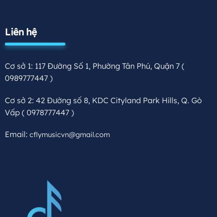
Liên hệ
Cơ sở 1: 117 Đường Số 1, Phường Tân Phú, Quận 7
(
0989777447 )
Cơ sở 2: 42 Đường số 8, KDC Cityland Park Hills, Q. Gò
Vấp
( 0978777447 )
Email:
cflymusicvn@gmail.com