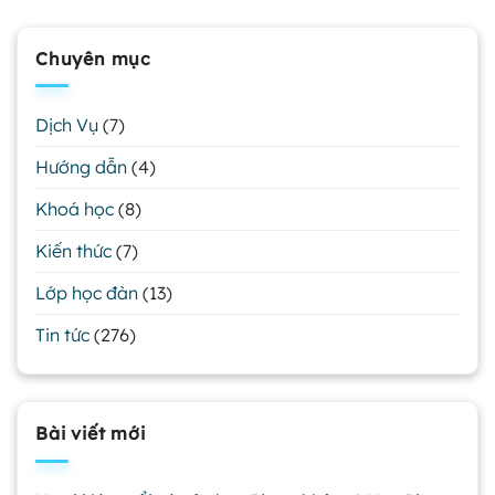
Chuyên mục
Dịch Vụ
(7)
Hướng dẫn
(4)
Khoá học
(8)
Kiến thức
(7)
Lớp học đàn
(13)
Tin tức
(276)
Bài viết mới