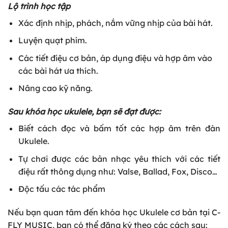
Lộ trình học tập
Xác định nhịp, phách, nắm vững nhịp của bài hát.
Luyện quạt phím.
Các tiết điệu cơ bản, áp dụng điệu và hợp âm vào
các bài hát ưa thích.
Nâng cao kỹ năng.
Sau khóa học ukulele, bạn sẽ đạt được:
Biết cách đọc và bấm tốt các hợp âm trên đàn
Ukulele.
Tự chơi được các bản nhạc yêu thích với các tiết
điệu rất thông dụng như: Valse, Ballad, Fox, Disco…
Độc tấu các tác phẩm
Nếu bạn quan tâm đến khóa học Ukulele cơ bản tại C-
FLY MUSIC, bạn có thể đăng ký theo các cách sau: