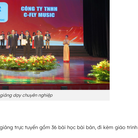
 giảng dạy chuyên nghiệp
giảng trực tuyến gồm 36 bài học bài bản, đi kèm giáo trình