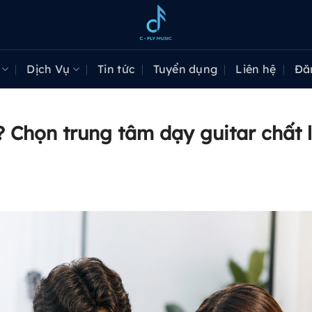
Dịch Vụ
Tin tức
Tuyển dụng
Liên hệ
Đă
? Chọn trung tâm dạy guitar chất 