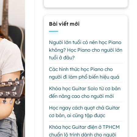
Bài viết mới
Người lớn tuổi có nên học Piano
không? Học Piano cho người lớn
tuổi ở đâu?
Các hình thức học Piano cho
người đi làm phổ biến hiệu quả
Khóa học Guitar Solo từ cơ bản
đến nâng cao cho người mới
Học ngay cách quạt chả Guitar
cơ bản, ai cũng tập được
Khóa học Guitar điện ở TPHCM
chuẩn lộ trình dành cho người