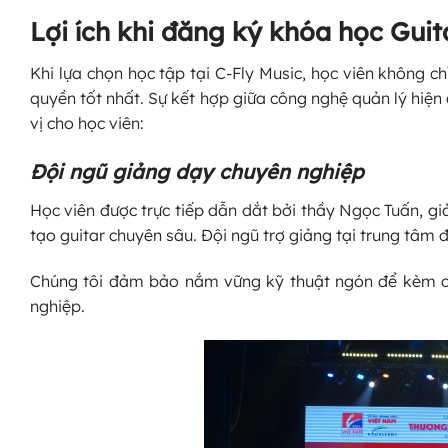
Lợi ích khi đăng ký khóa học Guita
Khi lựa chọn học tập tại C-Fly Music, học viên không c
quyền tốt nhất. Sự kết hợp giữa công nghệ quản lý hiện 
vị cho học viên:
Đội ngũ giảng dạy chuyên nghiệp
Học viên được trực tiếp dẫn dắt bởi thầy Ngọc Tuấn, g
tạo guitar chuyên sâu. Đội ngũ trợ giảng tại trung tâm
Chúng tôi đảm bảo nắm vững kỹ thuật ngón để kèm cặp
nghiệp.