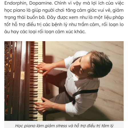
Endorphin, Dopamine. Chình vì vậy mà lợi ích của việc
học piano là giúp người chơi tăng cảm giác vui vẻ, giảm
trạng thái buồn bã. Đây được xem như là một liệu pháp
tốt hỗ trợ điều trị các bệnh lý như trầm cảm, rối loạn lo
âu hay các loại rối loạn cảm xúc khác.
Học piano làm giảm stress và hỗ trợ điều trị tâm lý