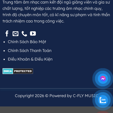
Trung tâm âm nhạc cam kết đội ngũ giảng viên và gia sư
chất lượng, tốt nghiệp các trường âm nhạc chính quy,
trình độ chuyên môn tốt, có kĩ năng sư phạm và tinh thần
trách nhiệm cao trong công việc.
Chính Sách Bảo Mật
Chính Sách Thanh Toán
Điều Khoản & Điều Kiện
Copyright 2026 © Powered by C-FLY MUSIC