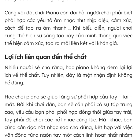
Cùng với đó, chơi Piano còn đòi hỏi người chơi phải biết
phối hợp các yếu tố âm nhạc như nhịp điệu, cảm xúc,
cách để tạo ra âm thanh,… Khi biểu diễn, người chơi
cũng thể hiện sự sáng tạo này của mình thông qua việc
thể hiện cảm xúc, tạo ra mối liên kết với khán giả.
Lợi ích liên quan đến thể chất
Nhiều người sẽ cho rằng, học piano không đem lại lợi
ích về thể chất. Tuy nhiên, đây là một nhận định không
hề đúng.
Học chơi piano sẽ giúp tăng sự phối hợp của tay – tai –
mắt. Bởi khi chơi đàn, bạn sẽ cần phải có sự tập trung
cao, yêu cầu bạn phải phối hợp đồng thời giữa tay trái,
tay phải để chơi các nốt nhạc cùng lúc. Mặt khác, bạn
cũng cần đọc nốt nhạc sao cho đúng, kết hợp với việc
vận động từng ngón tay một cách linh hoạt nhất nhằm