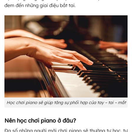
đem đến những giai điệu bắt tai.
Học chơi piano sẽ giúp tăng sự phối hợp của tay – tai – mắt
Nên học chơi piano ở đâu?
Đa số những người mới chơi piano sẽ thường tự học, tự