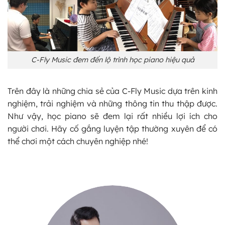
C-Fly Music đem đến lộ trình học piano hiệu quả
Trên đây là những chia sẻ của C-Fly Music dựa trên kinh
nghiệm, trải nghiệm và những thông tin thu thập được.
Như vậy, học piano sẽ đem lại rất nhiều lợi ích cho
người chơi. Hãy cố gắng luyện tập thường xuyên để có
thể chơi một cách chuyên nghiệp nhé!