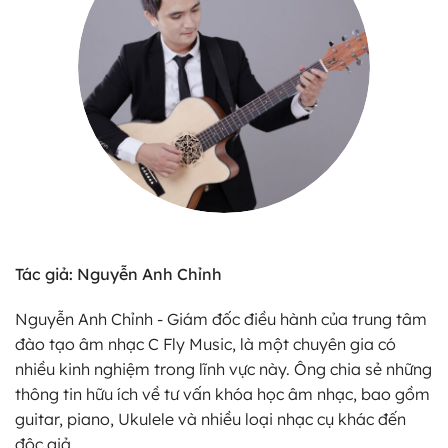
Tác giả: Nguyễn Anh Chỉnh
Nguyễn Anh Chỉnh - Giám đốc điều hành của trung tâm
đào tạo âm nhạc C Fly Music, là một chuyên gia có
nhiều kinh nghiệm trong lĩnh vực này. Ông chia sẻ những
thông tin hữu ích về tư vấn khóa học âm nhạc, bao gồm
guitar, piano, Ukulele và nhiều loại nhạc cụ khác đến
độc giả.