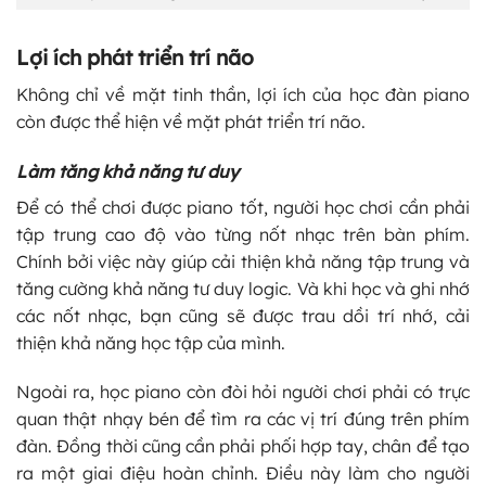
Lợi ích phát triển trí não
Không chỉ về mặt tinh thần, lợi ích của học đàn piano
còn được thể hiện về mặt phát triển trí não.
Làm tăng khả năng tư duy
Để có thể chơi được piano tốt, người học chơi cần phải
tập trung cao độ vào từng nốt nhạc trên bàn phím.
Chính bởi việc này giúp cải thiện khả năng tập trung và
tăng cường khả năng tư duy logic. Và khi học và ghi nhớ
các nốt nhạc, bạn cũng sẽ được trau dồi trí nhớ, cải
thiện khả năng học tập của mình.
Ngoài ra, học piano còn đòi hỏi người chơi phải có trực
quan thật nhạy bén để tìm ra các vị trí đúng trên phím
đàn. Đồng thời cũng cần phải phối hợp tay, chân để tạo
ra một giai điệu hoàn chỉnh. Điều này làm cho người