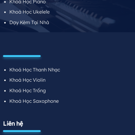
Khoá Học Piano
Khoá Học Ukelele
Dạy Kèm Tại Nhà
Khoá Học Thanh Nhạc
Khoá Học Violin
Khoá Học Trống
Khoá Học Saxophone
Liên hệ