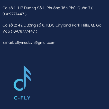
Cơ sở 1: 117 Đường Số 1, Phường Tân Phú, Quận 7
(
0989777447 )
Cơ sở 2: 42 Đường số 8, KDC Cityland Park Hills, Q. Gò
Vấp
( 0978777447 )
Email:
cflymusicvn@gmail.com