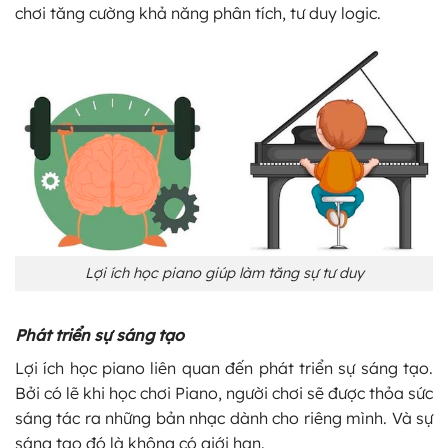
chơi tăng cường khả năng phân tích, tư duy logic.
Lợi ích học piano giúp làm tăng sự tư duy
Phát triển sự sáng tạo
Lợi ích học piano liên quan đến phát triển sự sáng tạo.
Bởi có lẽ khi học chơi Piano, người chơi sẽ được thỏa sức
sáng tác ra những bản nhạc dành cho riêng mình. Và sự
sáng tạo đó là không có giới hạn.