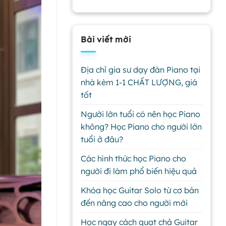
Bài viết mới
Địa chỉ gia sư dạy đàn Piano tại
nhà kèm 1-1 CHẤT LƯỢNG, giá
tốt
Người lớn tuổi có nên học Piano
không? Học Piano cho người lớn
tuổi ở đâu?
Các hình thức học Piano cho
người đi làm phổ biến hiệu quả
Khóa học Guitar Solo từ cơ bản
đến nâng cao cho người mới
Học ngay cách quạt chả Guitar