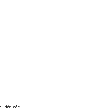
r… đến các