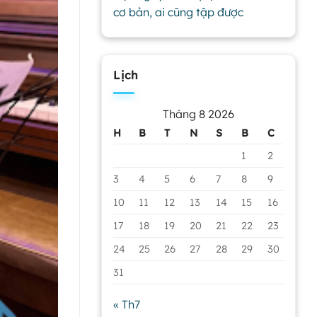
cơ bản, ai cũng tập được
Lịch
Tháng 8 2026
H
B
T
N
S
B
C
1
2
3
4
5
6
7
8
9
10
11
12
13
14
15
16
17
18
19
20
21
22
23
24
25
26
27
28
29
30
31
« Th7