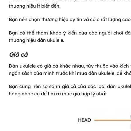
thương hiệu ít biết đến.
Bạn nên chọn thương hiệu uy tín và có chất lượng cao
Bạn có thể tham khảo ý kiến của các người chơi đà
thương hiệu đàn ukulele.
Giá cả
Đàn ukulele có giá cả khác nhau, tùy thuộc vào kích 
ngân sách của mình trước khi mua đàn ukulele, để khô
Bạn cũng nên so sánh giá cả của các loại đàn ukule
hàng nhạc cụ để tìm ra mức giá hợp lý nhất.