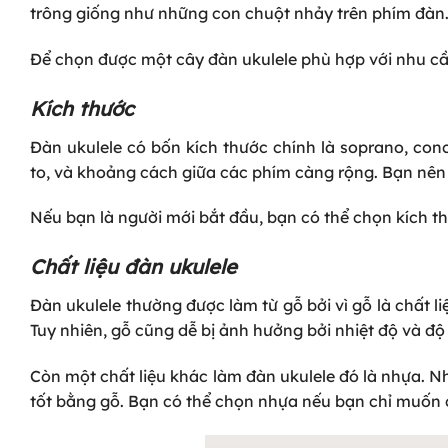
trông giống như những con chuột nhảy trên phím đàn
Để chọn được một cây đàn ukulele phù hợp với nhu cầu
Kích thước
Đàn ukulele có bốn kích thước chính là soprano, conc
to, và khoảng cách giữa các phím càng rộng. Bạn nên 
Nếu bạn là người mới bắt đầu, bạn có thể chọn kích t
Chất liệu đàn ukulele
Đàn ukulele thường được làm từ gỗ bởi vì gỗ là chất li
Tuy nhiên, gỗ cũng dễ bị ảnh hưởng bởi nhiệt độ và đ
Còn một chất liệu khác làm đàn ukulele đó là nhựa. N
tốt bằng gỗ. Bạn có thể chọn nhựa nếu bạn chỉ muốn ch