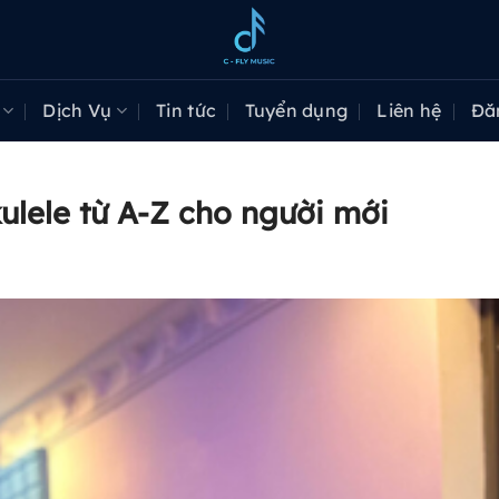
Dịch Vụ
Tin tức
Tuyển dụng
Liên hệ
Đă
ulele từ A-Z cho người mới