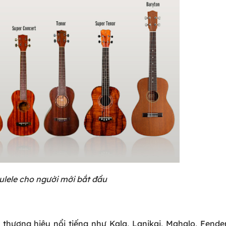
lele cho người mới bắt đầu
 thương hiệu nổi tiếng như Kala, Lanikai, Mahalo, Fende