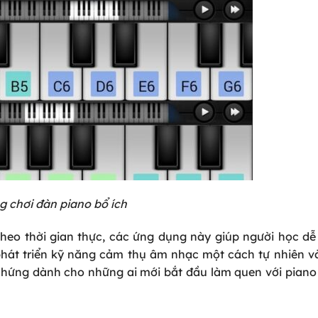
 chơi đàn piano bổ ích
theo thời gian thực, các ứng dụng này giúp người học d
phát triển kỹ năng cảm thụ âm nhạc một cách tự nhiên v
ảm hứng dành cho những ai mới bắt đầu làm quen với piano