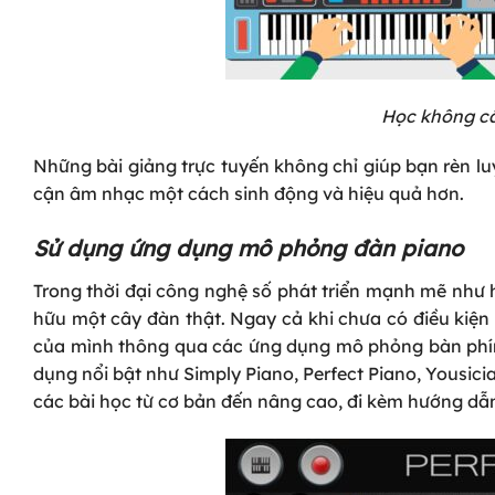
Học không cầ
Những bài giảng trực tuyến không chỉ giúp bạn rèn lu
cận âm nhạc một cách sinh động và hiệu quả hơn.
Sử dụng ứng dụng mô phỏng đàn piano
Trong thời đại công nghệ số phát triển mạnh mẽ như 
hữu một cây đàn thật. Ngay cả khi chưa có điều kiện
của mình thông qua các ứng dụng mô phỏng bàn phím
dụng nổi bật như Simply Piano, Perfect Piano, Yousic
các bài học từ cơ bản đến nâng cao, đi kèm hướng dẫn