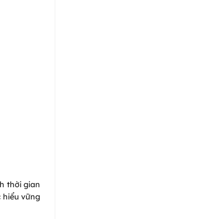
h thời gian
c hiểu vững