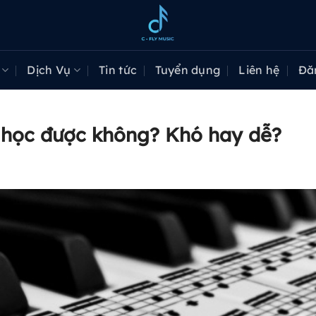
Dịch Vụ
Tin tức
Tuyển dụng
Liên hệ
Đă
 học được không? Khó hay dễ?