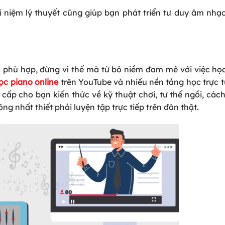
i niệm lý thuyết cũng giúp bạn phát triển tư duy âm nh
 phù hợp, đừng vì thế mà từ bỏ niềm đam mê với việc học
ọc piano online
trên YouTube và nhiều nền tảng học trực 
cấp cho bạn kiến thức về kỹ thuật chơi, tư thế ngồi, các
 nhất thiết phải luyện tập trực tiếp trên đàn thật.