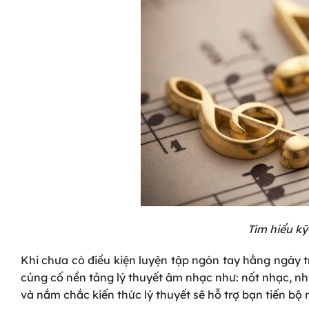
Tìm hiểu kỹ
Khi chưa có điều kiện luyện tập ngón tay hằng ngày t
củng cố nền tảng lý thuyết âm nhạc như: nốt nhạc, n
và nắm chắc kiến thức lý thuyết sẽ hỗ trợ bạn tiến bộ