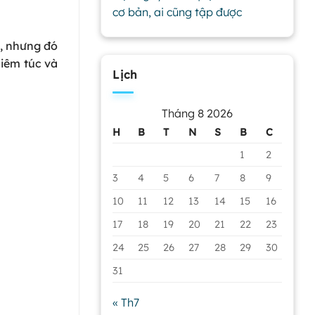
cơ bản, ai cũng tập được
h, nhưng đó
hiêm túc và
Lịch
Tháng 8 2026
H
B
T
N
S
B
C
1
2
3
4
5
6
7
8
9
10
11
12
13
14
15
16
17
18
19
20
21
22
23
24
25
26
27
28
29
30
31
« Th7