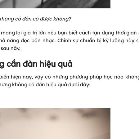
 không có đàn có được không?
ang lại giá trị lớn nếu bạn biết cách tận dụng thời gian 
khả năng đọc bản nhạc. Chính sự chuẩn bị kỹ lưỡng này 
 sau này.
g cần đàn hiệu quả
 biến hiện nay, vậy có những phương pháp học nào khôn
ưng không có đàn hiệu quả dưới đây: