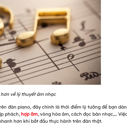
 hơn về lý thuyết âm nhạc
rên đàn piano, đây chính là thời điểm lý tưởng để bạn dàn
hịp phách,
hợp âm
, vòng hòa âm, cách đọc bản nhạc,… Việ
 nhanh hơn khi bắt đầu thực hành trên đàn thật.