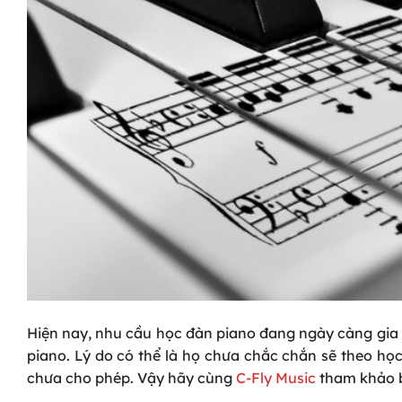
Hiện nay, nhu cầu học đàn piano đang ngày càng gia 
piano. Lý do có thể là họ chưa chắc chắn sẽ theo học 
chưa cho phép. Vậy hãy cùng
C-Fly Music
tham khảo b