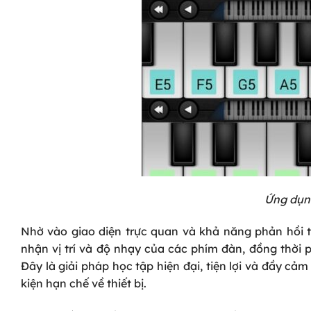
Ứng dụng
Nhờ vào giao diện trực quan và khả năng phản hồi 
nhận vị trí và độ nhạy của các phím đàn, đồng thời 
Đây là giải pháp học tập hiện đại, tiện lợi và đầy c
kiện hạn chế về thiết bị.