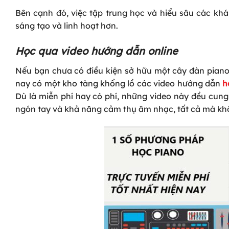
Bên cạnh đó, việc tập trung học và hiểu sâu các khá
sáng tạo và linh hoạt hơn.
Học qua video hướng dẫn online
Nếu bạn chưa có điều kiện sở hữu một cây đàn piano
nay có một kho tàng khổng lồ các video hướng dẫn
h
Dù là miễn phí hay có phí, những video này đều cung 
ngón tay và khả năng cảm thụ âm nhạc, tất cả mà không