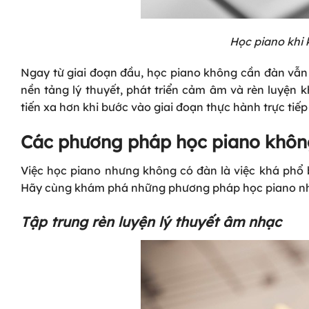
Học piano khi
Ngay từ giai đoạn đầu, học piano không cần đàn vẫn m
nền tảng lý thuyết, phát triển cảm âm và rèn luyện 
tiến xa hơn khi bước vào giai đoạn thực hành trực tiếp
Các phương pháp học piano khôn
Việc học piano nhưng không có đàn là việc khá phổ
Hãy cùng khám phá những phương pháp học piano nh
Tập trung rèn luyện lý thuyết âm nhạc