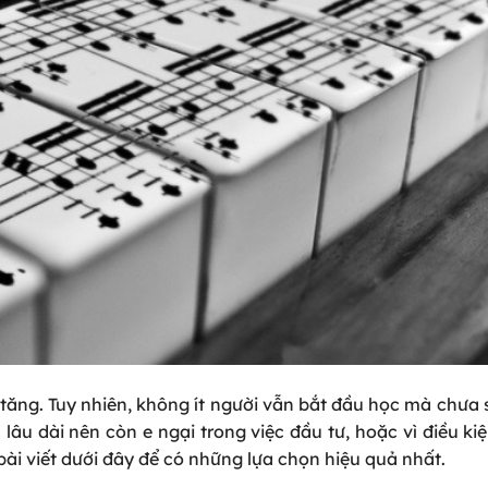
tăng. Tuy nhiên, không ít người vẫn bắt đầu học mà chưa
lâu dài nên còn e ngại trong việc đầu tư, hoặc vì điều kiệ
ài viết dưới đây để có những lựa chọn hiệu quả nhất.