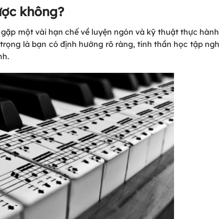
ược không?
 gặp một vài hạn chế về luyện ngón và kỹ thuật thực hàn
trọng là bạn có định hướng rõ ràng, tinh thần học tập ng
nh.