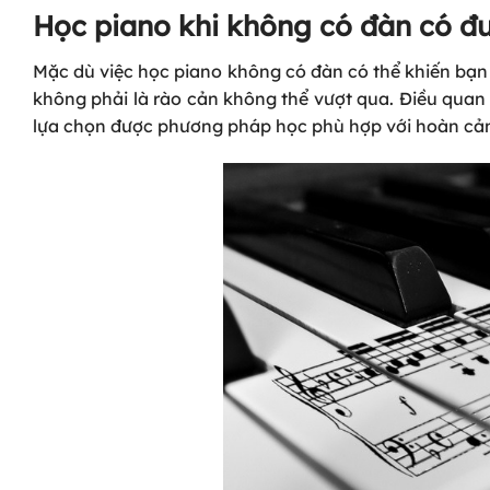
Học piano khi không có đàn có đ
Mặc dù việc học piano không có đàn có thể khiến bạn
không phải là rào cản không thể vượt qua. Điều quan 
lựa chọn được phương pháp học phù hợp với hoàn cả