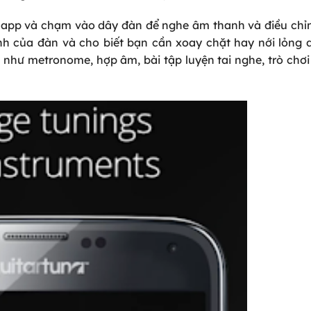
ở app và chạm vào dây đàn để nghe âm thanh và điều chỉ
h của đàn và cho biết bạn cần xoay chặt hay nới lỏng 
 như metronome, hợp âm, bài tập luyện tai nghe, trò chơi