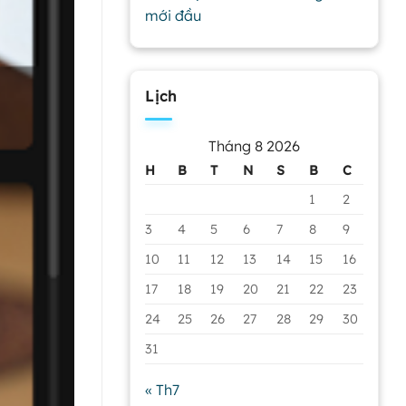
mới đầu
Lịch
Tháng 8 2026
H
B
T
N
S
B
C
1
2
3
4
5
6
7
8
9
10
11
12
13
14
15
16
17
18
19
20
21
22
23
24
25
26
27
28
29
30
31
« Th7