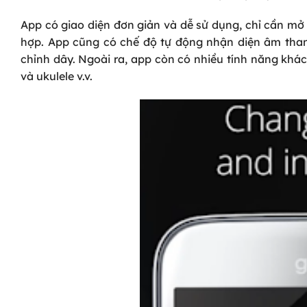
App có giao diện đơn giản và dễ sử dụng, chỉ cần m
hợp. App cũng có chế độ tự động nhận diện âm than
chỉnh dây. Ngoài ra, app còn có nhiều tính năng khác
và ukulele v.v.