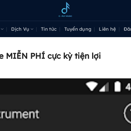
Dịch Vụ
Tin tức
Tuyển dụng
Liên hệ
Đă
e MIỄN PHÍ cực kỳ tiện lợi