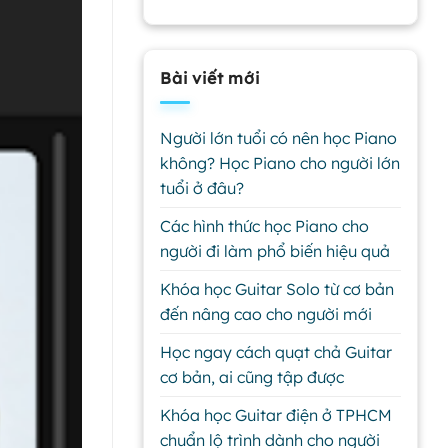
Bài viết mới
Người lớn tuổi có nên học Piano
không? Học Piano cho người lớn
tuổi ở đâu?
Các hình thức học Piano cho
người đi làm phổ biến hiệu quả
Khóa học Guitar Solo từ cơ bản
đến nâng cao cho người mới
Học ngay cách quạt chả Guitar
cơ bản, ai cũng tập được
Khóa học Guitar điện ở TPHCM
chuẩn lộ trình dành cho người